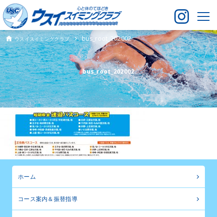
bus_root_202002
ウスイスイミングクラブ
bus_root_202002
ホーム
コース案内＆振替指導