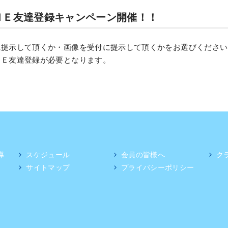
ＮＥ友達登録キャンペーン開催！！
に提示して頂くか・画像を受付に提示して頂くかをお選びください
ＮＥ友達登録が必要となります。
導
スケジュール
会員の皆様へ
ク
サイトマップ
プライバシーポリシー