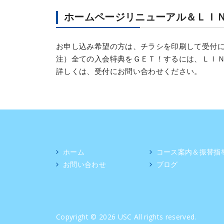
ホームページリニューアル＆ＬＩ
お申し込み希望の方は、チラシを印刷して受付
注）全ての入会特典をＧＥＴ！するには、ＬＩ
詳しくは、受付にお問い合わせください。
ホーム
コース案内＆振替指
お問い合わせ
ブログ
Copyright © 2026 USC All rights reserved.