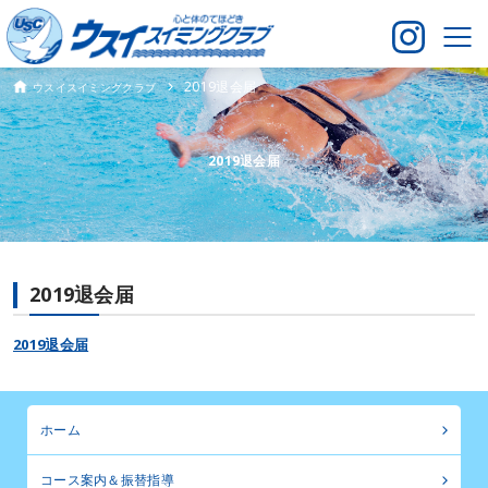
2019退会届
ウスイスイミングクラブ
2019退会届
2019退会届
2019退会届
ホーム
コース案内＆振替指導