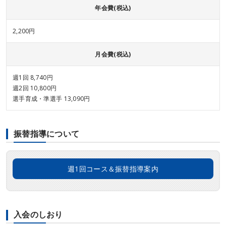
年会費(税込)
2,200円
月会費(税込)
週1回 8,740円
週2回 10,800円
選手育成・準選手 13,090円
振替指導について
週1回コース＆振替指導案内
入会のしおり