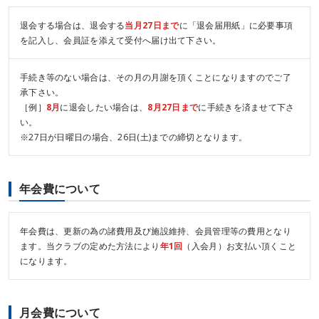
退会する場合は、退会する
当月27日まで
に「退会届用紙」に必要事項
を記入し、会員証を添えて受付へ届け出て下さい。
手続き等のない場合は、その月の月謝を頂くことになりますのでご了
承下さい。
［例］
8月
に退会したい場合は、
8月27日まで
に手続きを済ませて下さ
い。
※27日が日曜日の場合、26日(土)までの締切となります。
年会費について
年会費は、更新の為の諸費用及び施設維持、会員管理等の費用となり
ます。当クラブの定めた方法により
年1回
（入会月）お支払い頂くこと
になります。
月会費について