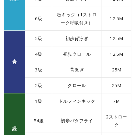
板キック（1ストロ
6級
12.5M
ーク呼吸付き）
5級
初歩背泳ぎ
12.5M
4級
初歩クロール
12.5M
青
3級
背泳ぎ
25M
2級
クロール
25M
1級
ドルフィンキック
7M
2ストロー
B4級
初歩バタフライ
ク
緑