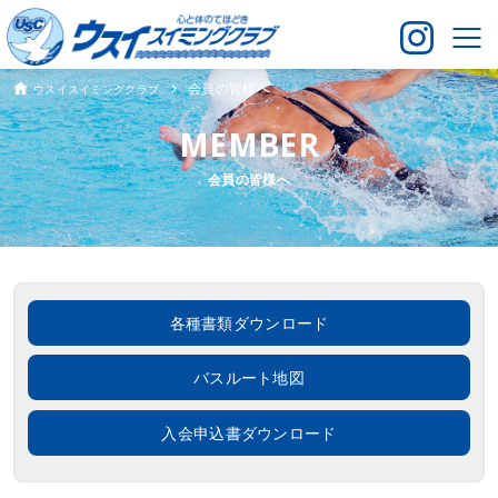
会員の皆様へ
ウスイスイミングクラブ
会員の皆様へ
各種書類ダウンロード
バスルート地図
入会申込書ダウンロード