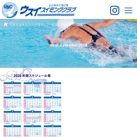
usui_calendar2026
ウスイスイミングクラブ
usui_calendar2026